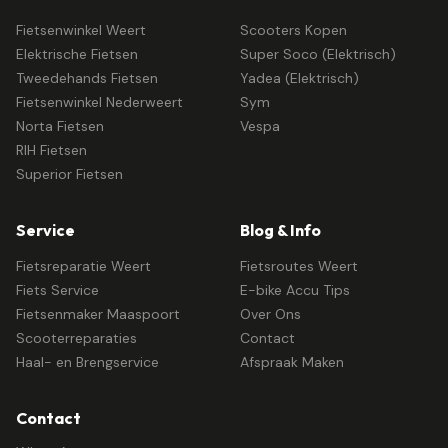
Fietsenwinkel Weert
Scooters Kopen
Elektrische Fietsen
Super Soco (Elektrisch)
Tweedehands Fietsen
Yadea (Elektrisch)
Fietsenwinkel Nederweert
Sym
Norta Fietsen
Vespa
RIH Fietsen
Superior Fietsen
Service
Blog & Info
Fietsreparatie Weert
Fietsroutes Weert
Fiets Service
E-bike Accu Tips
Fietsenmaker Maaspoort
Over Ons
Scooterreparaties
Contact
Haal- en Brengservice
Afspraak Maken
Contact