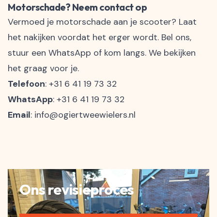
Motorschade? Neem contact op
Vermoed je motorschade aan je scooter? Laat
het nakijken voordat het erger wordt. Bel ons,
stuur een WhatsApp of kom langs. We bekijken
het graag voor je.
Telefoon
: +31 6 41 19 73 32
WhatsApp
: +31 6 41 19 73 32
Email
:
info@ogiertweewielers.nl
Ons revisieproces