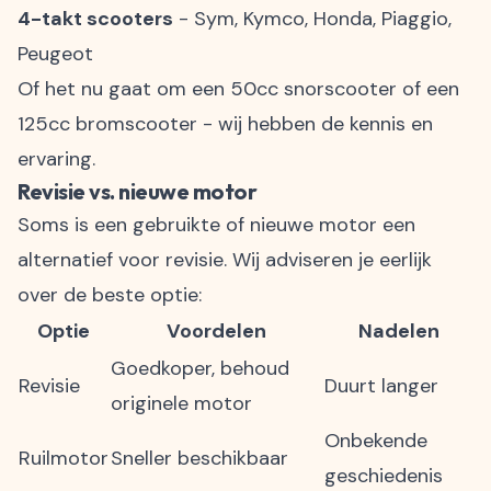
4-takt scooters
- Sym, Kymco, Honda, Piaggio,
Peugeot
Of het nu gaat om een 50cc snorscooter of een
125cc bromscooter - wij hebben de kennis en
ervaring.
Revisie vs. nieuwe motor
Soms is een gebruikte of nieuwe motor een
alternatief voor revisie. Wij adviseren je eerlijk
over de beste optie:
Optie
Voordelen
Nadelen
Goedkoper, behoud
Revisie
Duurt langer
originele motor
Onbekende
Ruilmotor
Sneller beschikbaar
geschiedenis