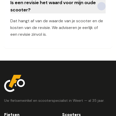
Is een revisie het waard voor mijn oude
scooter?
Dat hangt af van de waarde van je scooter en de
kosten van de revisie. We adviseren je eerlijk of
een revisie zinvol is.
Uw fietsenwinkel en scooterspecialist in Weert — al 35 jaar.
Fietsen
Scooters