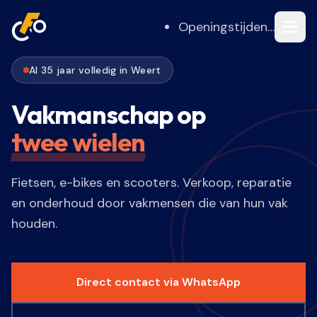
Openingstijden…
Al 35 jaar volledig in Weert
Vakmanschap op
twee wielen
Fietsen, e-bikes en scooters. Verkoop, reparatie
en onderhoud door vakmensen die van hun vak
houden.
Direct contact via WhatsApp