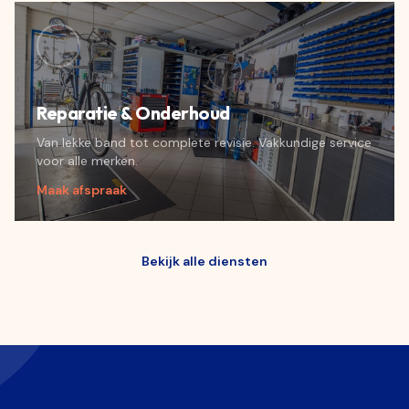
Reparatie & Onderhoud
Van lekke band tot complete revisie. Vakkundige service
voor alle merken.
Maak afspraak
Bekijk alle diensten