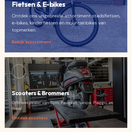
Fietsen & E-bikes
Ontdek ons uitgebreide assortiment stadsfietsen,
e-bikes, kinderfietsen en mountainbikes van
topmerken.
Bekijk assortiment
Scooters & Brommers
Officieel dealer van Sym, Peugeot, Vespa, Piaggio en
meer.
Ontdek scooters