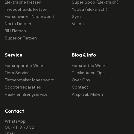
Elektrische Fietsen
Super Soco (Elektrisch)
Tweedehands Fietsen
Yadea (Elektrisch)
Fietsenwinkel Nederweert
Sym
Norta Fietsen
Vespa
RIH Fietsen
Superior Fietsen
Service
Blog & Info
Fietsreparatie Weert
Fietsroutes Weert
Fiets Service
E-bike Accu Tips
Fietsenmaker Maaspoort
Over Ons
Scooterreparaties
Contact
Haal- en Brengservice
Afspraak Maken
Contact
WhatsApp
06-41 19 73 32
Email