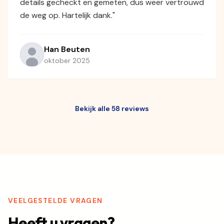
details gecheckt en gemeten, dus weer vertrouwd
de weg op. Hartelijk dank."
Han Beuten
oktober 2025
Bekijk alle 58 reviews
VEELGESTELDE VRAGEN
Heeft u vragen?