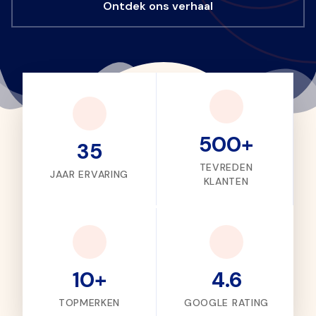
Ontdek ons verhaal
SCROLL
500+
35
TEVREDEN
JAAR ERVARING
KLANTEN
10+
4.6
TOPMERKEN
GOOGLE RATING