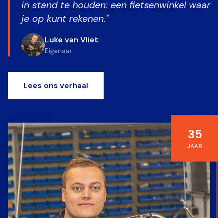
in stand te houden: een fietsenwinkel waar
je op kunt rekenen."
Luke van Vliet
Eigenaar
Lees ons verhaal
35
JAAR