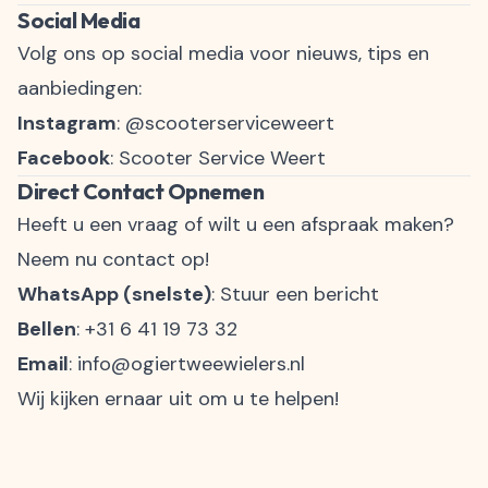
Social Media
Volg ons op social media voor nieuws, tips en
aanbiedingen:
Instagram
:
@scooterserviceweert
Facebook
:
Scooter Service Weert
Direct Contact Opnemen
Heeft u een vraag of wilt u een afspraak maken?
Neem nu contact op!
WhatsApp (snelste)
:
Stuur een bericht
Bellen
:
+31 6 41 19 73 32
Email
:
info@ogiertweewielers.nl
Wij kijken ernaar uit om u te helpen!