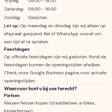
Vrijdag
09:00 - 18:00
Zaterdag
09:00 - 16:00
Zondag
Gesloten
Let op:
Op maandag en dinsdag zijn wij alleen op
afspraak geopend. Bel of WhatsApp vooraf om
een tijd af te spreken.
Feestdagen
Op officiële feestdagen zijn wij gesloten. Rond de
feestdagen kunnen de openingstijden afwijken.
Check onze
Google Business pagina
voor actuele
openingstijden.
Waarvoor kunt u bij ons terecht?
Fietsen
Nieuwe fietsen kopen (stadsfietsen,
e-bikes
,
kinderfietsen)