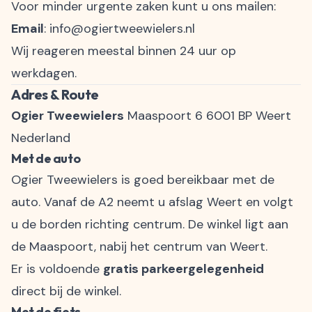
Voor minder urgente zaken kunt u ons mailen:
Email
:
info@ogiertweewielers.nl
Wij reageren meestal binnen 24 uur op
werkdagen.
Adres & Route
Ogier Tweewielers
Maaspoort 6 6001 BP Weert
Nederland
Met de auto
Ogier Tweewielers is goed bereikbaar met de
auto. Vanaf de A2 neemt u afslag Weert en volgt
u de borden richting centrum. De winkel ligt aan
de Maaspoort, nabij het centrum van Weert.
Er is voldoende
gratis parkeergelegenheid
direct bij de winkel.
Met de fiets