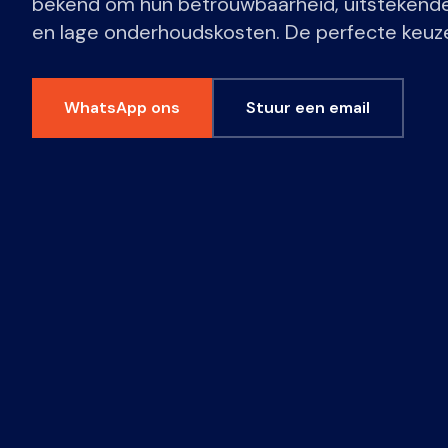
bekend om hun betrouwbaarheid, uitstekende 
en lage onderhoudskosten. De perfecte keuze 
WhatsApp ons
Stuur een email