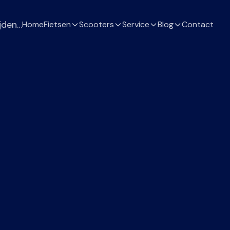
jden…
Home
Fietsen
Scooters
Service
Blog
Contact