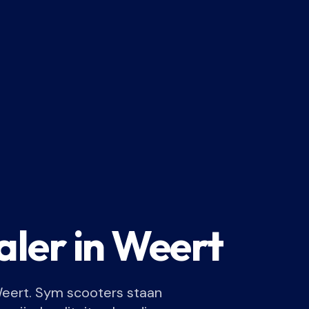
ler in Weert
 Weert. Sym scooters staan