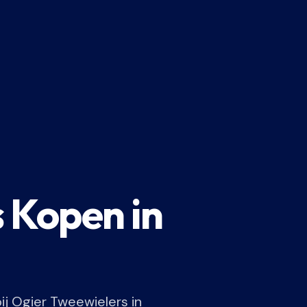
s Kopen in
ij Ogier Tweewielers in