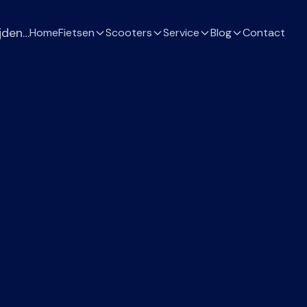
jden…
Home
Fietsen
Scooters
Service
Blog
Contact