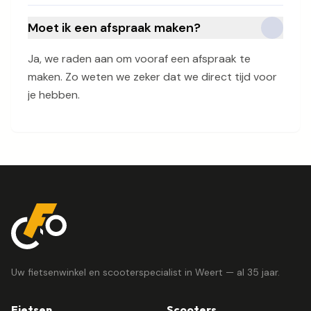
Moet ik een afspraak maken?
Ja, we raden aan om vooraf een afspraak te
maken. Zo weten we zeker dat we direct tijd voor
je hebben.
Uw fietsenwinkel en scooterspecialist in Weert — al 35 jaar.
Fietsen
Scooters