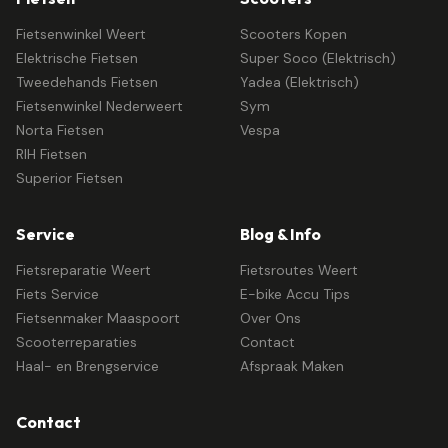
Fietsenwinkel Weert
Scooters Kopen
Elektrische Fietsen
Super Soco (Elektrisch)
Tweedehands Fietsen
Yadea (Elektrisch)
Fietsenwinkel Nederweert
Sym
Norta Fietsen
Vespa
RIH Fietsen
Superior Fietsen
Service
Blog & Info
Fietsreparatie Weert
Fietsroutes Weert
Fiets Service
E-bike Accu Tips
Fietsenmaker Maaspoort
Over Ons
Scooterreparaties
Contact
Haal- en Brengservice
Afspraak Maken
Contact