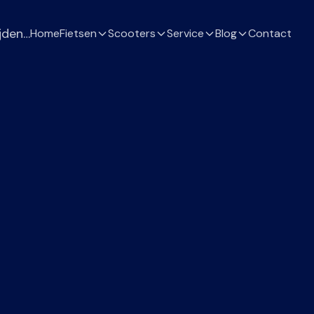
jden…
Home
Fietsen
Scooters
Service
Blog
Contact