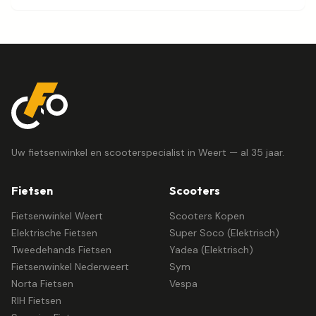
Uw fietsenwinkel en scooterspecialist in Weert — al 35 jaar.
Fietsen
Scooters
Fietsenwinkel Weert
Scooters Kopen
Elektrische Fietsen
Super Soco (Elektrisch)
Tweedehands Fietsen
Yadea (Elektrisch)
Fietsenwinkel Nederweert
Sym
Norta Fietsen
Vespa
RIH Fietsen