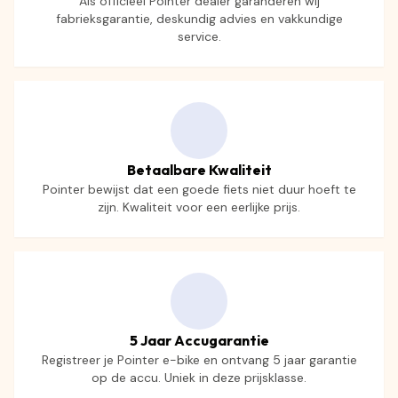
Als officieel Pointer dealer garanderen wij
fabrieksgarantie, deskundig advies en vakkundige
service.
Betaalbare Kwaliteit
Pointer bewijst dat een goede fiets niet duur hoeft te
zijn. Kwaliteit voor een eerlijke prijs.
5 Jaar Accugarantie
Registreer je Pointer e-bike en ontvang 5 jaar garantie
op de accu. Uniek in deze prijsklasse.