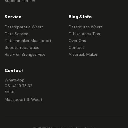
Superior Fietsen
Service
Blog & Info
Fietsreparatie Weert
Fietsroutes Weert
Fiets Service
E-bike Accu Tips
Fietsenmaker Maaspoort
Over Ons
Scooterreparaties
Contact
Haal- en Brengservice
Afspraak Maken
Contact
WhatsApp
06-41 19 73 32
Email
Maaspoort 6, Weert