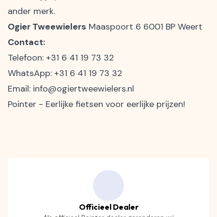
ander merk.
Ogier Tweewielers
Maaspoort 6 6001 BP Weert
Contact:
Telefoon:
+31 6 41 19 73 32
WhatsApp:
+31 6 41 19 73 32
Email:
info@ogiertweewielers.nl
Pointer - Eerlijke fietsen voor eerlijke prijzen!
Officieel Dealer