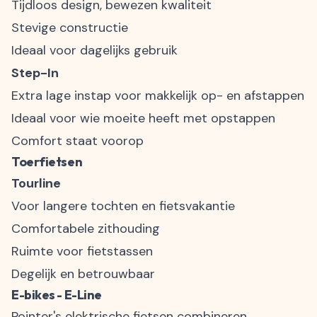
Tijdloos design, bewezen kwaliteit
Stevige constructie
Ideaal voor dagelijks gebruik
Step-In
Extra lage instap voor makkelijk op- en afstappen
Ideaal voor wie moeite heeft met opstappen
Comfort staat voorop
Toerfietsen
Tourline
Voor langere tochten en fietsvakantie
Comfortabele zithouding
Ruimte voor fietstassen
Degelijk en betrouwbaar
E-bikes - E-Line
Pointer's elektrische fietsen combineren