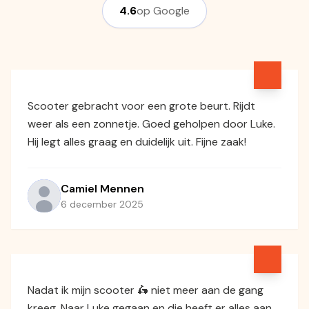
4.6
op Google
Scooter gebracht voor een grote beurt. Rijdt
weer als een zonnetje. Goed geholpen door Luke.
Hij legt alles graag en duidelijk uit. Fijne zaak!
Camiel Mennen
6 december 2025
Nadat ik mijn scooter 🛵 niet meer aan de gang
kreeg. Naar Luke gegaan en die heeft er alles aan