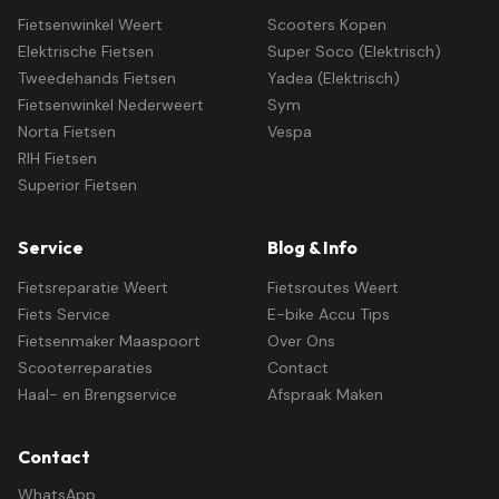
Fietsenwinkel Weert
Scooters Kopen
Elektrische Fietsen
Super Soco (Elektrisch)
Tweedehands Fietsen
Yadea (Elektrisch)
Fietsenwinkel Nederweert
Sym
Norta Fietsen
Vespa
RIH Fietsen
Superior Fietsen
Service
Blog & Info
Fietsreparatie Weert
Fietsroutes Weert
Fiets Service
E-bike Accu Tips
Fietsenmaker Maaspoort
Over Ons
Scooterreparaties
Contact
Haal- en Brengservice
Afspraak Maken
Contact
WhatsApp