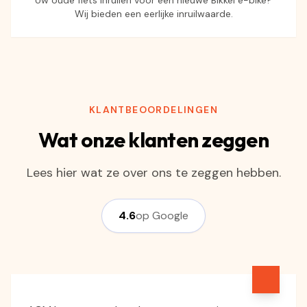
Uw oude fiets inruilen voor een nieuwe Bikkel e-bike?
Wij bieden een eerlijke inruilwaarde.
KLANTBEOORDELINGEN
Wat onze klanten zeggen
Lees hier wat ze over ons te zeggen hebben.
4.6
op Google