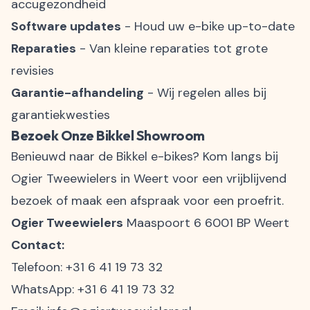
accugezondheid
Software updates
- Houd uw e-bike up-to-date
Reparaties
- Van kleine reparaties tot grote
revisies
Garantie-afhandeling
- Wij regelen alles bij
garantiekwesties
Bezoek Onze Bikkel Showroom
Benieuwd naar de Bikkel e-bikes? Kom langs bij
Ogier Tweewielers in Weert voor een vrijblijvend
bezoek of maak een afspraak voor een proefrit.
Ogier Tweewielers
Maaspoort 6 6001 BP Weert
Contact:
Telefoon:
+31 6 41 19 73 32
WhatsApp:
+31 6 41 19 73 32