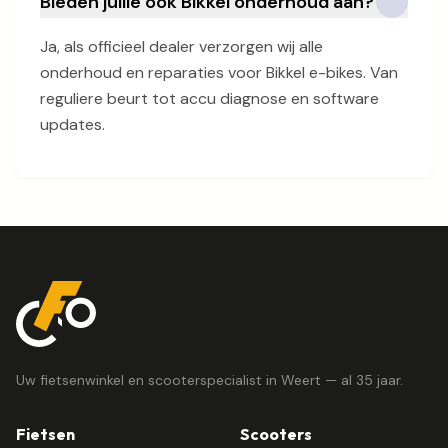
Bieden jullie ook Bikkel onderhoud aan?
Ja, als officieel dealer verzorgen wij alle
onderhoud en reparaties voor Bikkel e-bikes. Van
reguliere beurt tot accu diagnose en software
updates.
Uw fietsenwinkel en scooterspecialist in Weert — al 35 jaar.
Fietsen
Scooters